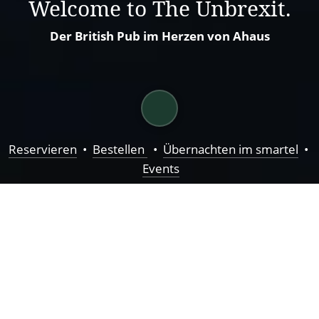
Welcome to The Unbrexit.
Der British Pub im Herzen von Ahaus
Reservieren
  •  
Bestellen 
  •  
Übernachten im smartel
  • 
Events
Who cares, that the Brits 