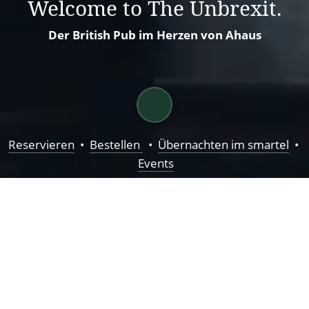
Welcome to The Unbrexit.
Der British Pub im Herzen von Ahaus
Reservieren
  •  
Bestellen 
  •  
Übernachten im smartel
  • 
Events
Who cares, that the Brits 