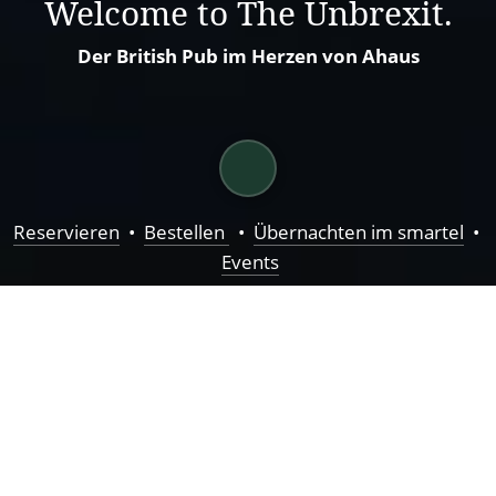
Welcome to The Unbrexit.
Der British Pub im Herzen von Ahaus
Reservieren
  •  
Bestellen 
  •  
Übernachten im smartel
  • 
Events
Who cares, that the Brits 